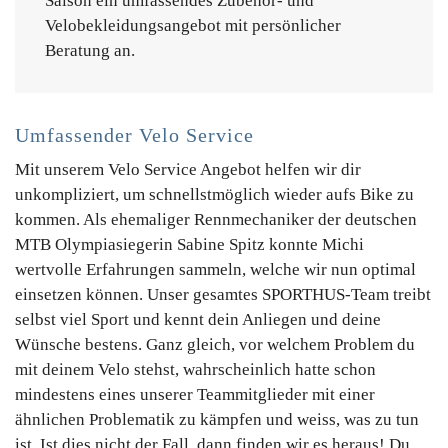
Saison ein umfassendes Zubehör- und
Velobekleidungsangebot mit persönlicher
Beratung an.
Umfassender Velo Service
Mit unserem Velo Service Angebot helfen wir dir
unkompliziert, um schnellstmöglich wieder aufs Bike zu
kommen. Als ehemaliger Rennmechaniker der deutschen
MTB Olympiasiegerin Sabine Spitz konnte Michi
wertvolle Erfahrungen sammeln, welche wir nun optimal
einsetzen können. Unser gesamtes SPORTHUS-Team treibt
selbst viel Sport und kennt dein Anliegen und deine
Wünsche bestens. Ganz gleich, vor welchem Problem du
mit deinem Velo stehst, wahrscheinlich hatte schon
mindestens eines unserer Teammitglieder mit einer
ähnlichen Problematik zu kämpfen und weiss, was zu tun
ist. Ist dies nicht der Fall, dann finden wir es heraus! Du