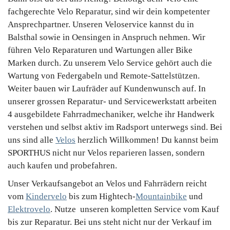
fachgerechte Velo Reparatur, sind wir dein kompetenter
Ansprechpartner. Unseren Veloservice kannst du in
Balsthal sowie in Oensingen in Anspruch nehmen. Wir
führen Velo Reparaturen und Wartungen aller Bike
Marken durch. Zu unserem Velo Service gehört auch die
Wartung von Federgabeln und Remote-Sattelstützen.
Weiter bauen wir Laufräder auf Kundenwunsch auf. In
unserer grossen Reparatur- und Servicewerkstatt arbeiten
4 ausgebildete Fahrradmechaniker, welche ihr Handwerk
verstehen und selbst aktiv im Radsport unterwegs sind. Bei
uns sind alle
Velos
herzlich Willkommen! Du kannst beim
SPORTHUS
nicht nur Velos reparieren lassen, sondern
auch kaufen und probefahren.
Unser Verkaufsangebot an Velos und Fahrrädern reicht
vom
Kindervelo
bis zum Hightech-
Mountainbike
und
Elektrovelo
. Nutze unseren kompletten Service vom Kauf
bis zur Reparatur. Bei uns steht nicht nur der Verkauf im