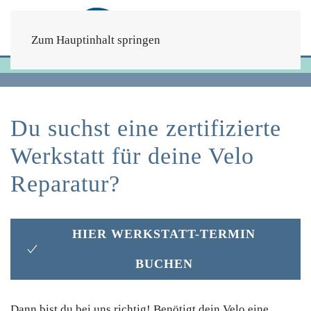
Zum Hauptinhalt springen
Startseite
Service
Du suchst eine zertifizierte
Werkstatt für deine Velo
Reparatur?
HIER WERKSTATT-TERMIN
BUCHEN
Dann bist du bei uns richtig! Benötigt dein Velo eine