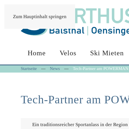
Zum Hauptinhalt springen
Home
Velos
Ski Mieten
Startseite
News
Tech-Partner am POWERMAN 
Tech-Partner am P
Ein traditionsreicher Sportanlass in der Region