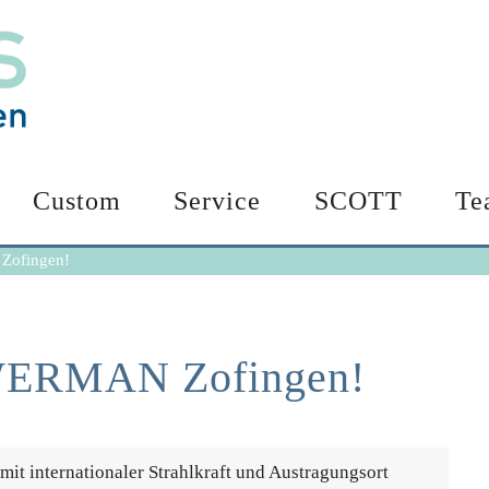
Custom
Service
SCOTT
Te
Zofingen!
OWERMAN Zofingen!
 mit internationaler Strahlkraft und Austragungsort