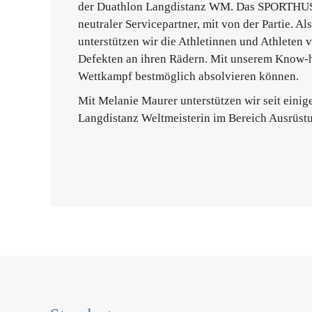
der Duathlon Langdistanz WM. Das SPORTHUS Bal
neutraler Servicepartner, mit von der Partie. A
unterstützen wir die Athletinnen und Athleten
Defekten an ihren Rädern. Mit unserem Know-h
Wettkampf bestmöglich absolvieren können.
Mit Melanie Maurer unterstützen wir seit einig
Langdistanz Weltmeisterin im Bereich Ausrüst