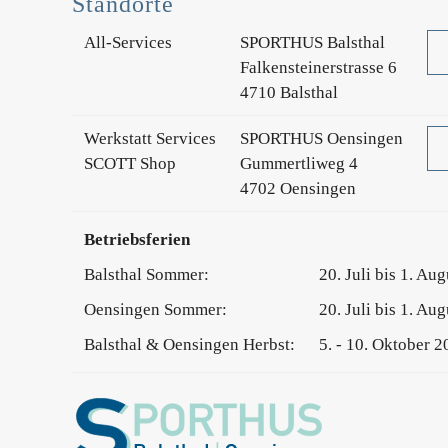
Standorte
All-Services
SPORTHUS Balsthal
Falkensteinerstrasse 6
4710 Balsthal
Werkstatt Services
SPORTHUS Oensingen
SCOTT Shop
Gummertliweg 4
4702 Oensingen
Betriebsferien
Balsthal Sommer:
20. Juli bis 1. Au
Oensingen Sommer:
20. Juli bis 1. Au
Balsthal & Oensingen Herbst:
5. - 10. Oktober 