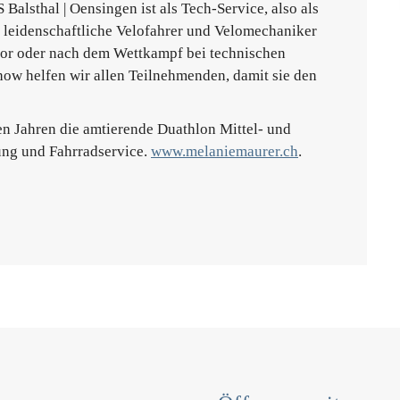
sthal | Oensingen ist als Tech-Service, also als
ls leidenschaftliche Velofahrer und Velomechaniker
 vor oder nach dem Wettkampf bei technischen
ow helfen wir allen Teilnehmenden, damit sie den
en Jahren die amtierende Duathlon Mittel- und
ung und Fahrradservice.
www.melaniemaurer.ch
.