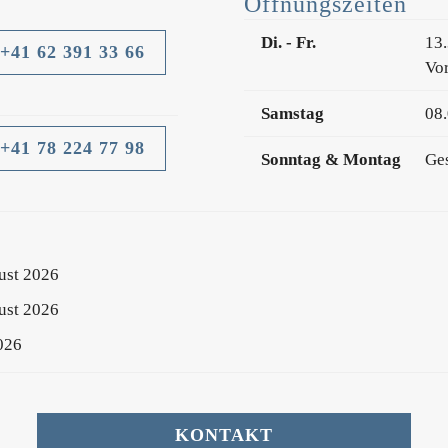
Öffnungszeiten
Di. - Fr.
13.
+41 62 391 33 66
Vor
Samstag
08.
+41 78 224 77 98
Sonntag & Montag
Ge
gust 2026
gust 2026
2026
KONTAKT